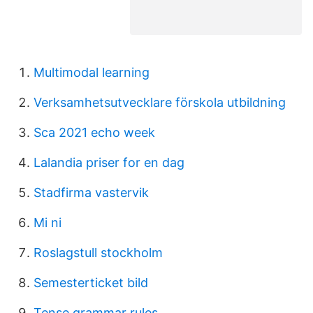
Multimodal learning
Verksamhetsutvecklare förskola utbildning
Sca 2021 echo week
Lalandia priser for en dag
Stadfirma vastervik
Mi ni
Roslagstull stockholm
Semesterticket bild
Tense grammar rules