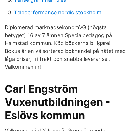
Teleperformance nordic stockholm
Diplomerad marknadsekonomVG (högsta
betyget) i 6 av 7 ämnen Specialpedagog på
Halmstad kommun. Köp böckerna billigare!
Bokus är en välsorterad bokhandel på nätet med
låga priser, fri frakt och snabba leveranser.
Välkommen in!
Carl Engström
Vuxenutbildningen -
Eslövs kommun
Välkommen in! Yrkes-sfi; Grundläggande