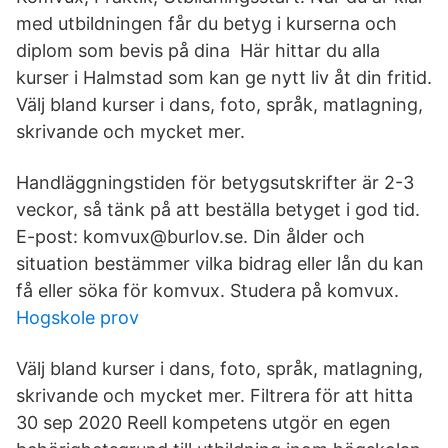
med utbildningen får du betyg i kurserna och
diplom som bevis på dina Här hittar du alla
kurser i Halmstad som kan ge nytt liv åt din fritid.
Välj bland kurser i dans, foto, språk, matlagning,
skrivande och mycket mer.
Handläggningstiden för betygsutskrifter är 2-3
veckor, så tänk på att beställa betyget i god tid.
E-post: komvux@burlov.se. Din ålder och
situation bestämmer vilka bidrag eller lån du kan
få eller söka för komvux. Studera på komvux.
Hogskole prov
Välj bland kurser i dans, foto, språk, matlagning,
skrivande och mycket mer. Filtrera för att hitta
30 sep 2020 Reell kompetens utgör en egen