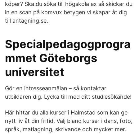
köper? Ska du söka till högskola ex så skickar du
in en scan på komvux betygen vi skapar åt dig
till antagning.se.
Specialpedagogprogra
mmet Göteborgs
universitet
Gör en intresseanmälan – så kontaktar
utbildaren dig. Lycka till med ditt studiesökande!
Här hittar du alla kurser i Halmstad som kan ge
nytt liv åt din fritid. Välj bland kurser i dans, foto,
språk, matlagning, skrivande och mycket mer.