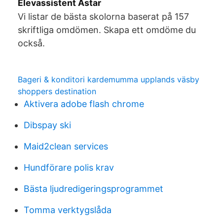
Elevassistent Astar
Vi listar de bästa skolorna baserat på 157
skriftliga omdömen. Skapa ett omdöme du
också.
Bageri & konditori kardemumma upplands väsby
shoppers destination
Aktivera adobe flash chrome
Dibspay ski
Maid2clean services
Hundförare polis krav
Bästa ljudredigeringsprogrammet
Tomma verktygslåda