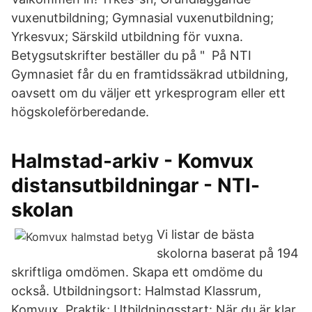
vuxenutbildning; Gymnasial vuxenutbildning;
Yrkesvux; Särskild utbildning för vuxna.
Betygsutskrifter beställer du på " På NTI
Gymnasiet får du en framtidssäkrad utbildning,
oavsett om du väljer ett yrkesprogram eller ett
högskoleförberedande.
Halmstad-arkiv - Komvux
distansutbildningar - NTI-
skolan
Vi listar de bästa
skolorna baserat på 194
skriftliga omdömen. Skapa ett omdöme du
också. Utbildningsort: Halmstad Klassrum,
Komvux, Praktik; Utbildningsstart: När du är klar