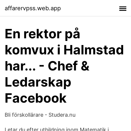
affarervpss.web.app
En rektor på
komvux i Halmstad
har... - Chef &
Ledarskap
Facebook
Bli förskollärare - Studera.nu
Letar du efter utbildning inom Matematik i