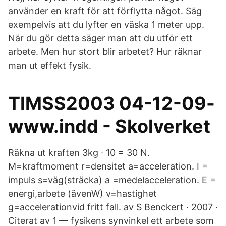
använder en kraft för att förflytta något. Säg
exempelvis att du lyfter en väska 1 meter upp.
När du gör detta säger man att du utför ett
arbete. Men hur stort blir arbetet? Hur räknar
man ut effekt fysik.
TIMSS2003 04-12-09-
www.indd - Skolverket
Räkna ut kraften 3kg · 10 = 30 N.
M=kraftmoment r=densitet a=acceleration. I =
impuls s=väg(sträcka) a =medelacceleration. E =
energi,arbete (ävenW) v=hastighet
g=accelerationvid fritt fall. av S Benckert · 2007 ·
Citerat av 1 — fysikens synvinkel ett arbete som