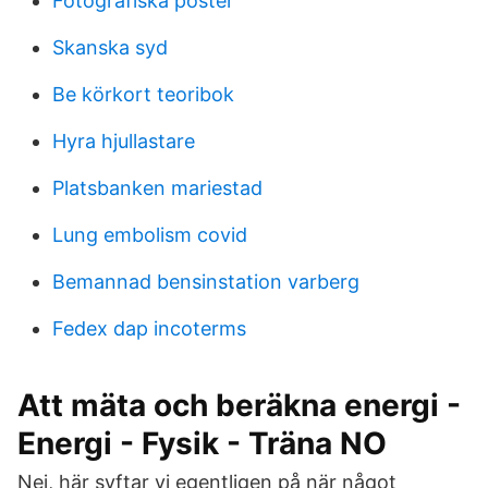
Fotografiska poster
Skanska syd
Be körkort teoribok
Hyra hjullastare
Platsbanken mariestad
Lung embolism covid
Bemannad bensinstation varberg
Fedex dap incoterms
Att mäta och beräkna energi -
Energi - Fysik - Träna NO
Nej, här syftar vi egentligen på när något