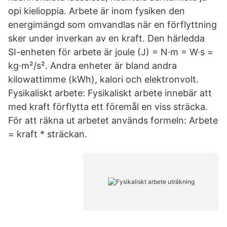
opi kielioppia. Arbete är inom fysiken den
energimängd som omvandlas när en förflyttning
sker under inverkan av en kraft. Den härledda
SI-enheten för arbete är joule (J) = N·m = W·s =
kg·m²/s². Andra enheter är bland andra
kilowattimme (kWh), kalori och elektronvolt.
Fysikaliskt arbete: Fysikaliskt arbete innebär att
med kraft förflytta ett föremål en viss sträcka.
För att räkna ut arbetet används formeln: Arbete
= kraft * sträckan.