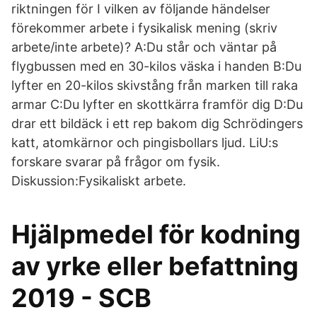
riktningen för I vilken av följande händelser
förekommer arbete i fysikalisk mening (skriv
arbete/inte arbete)? A:Du står och väntar på
flygbussen med en 30-kilos väska i handen B:Du
lyfter en 20-kilos skivstång från marken till raka
armar C:Du lyfter en skottkärra framför dig D:Du
drar ett bildäck i ett rep bakom dig Schrödingers
katt, atomkärnor och pingisbollars ljud. LiU:s
forskare svarar på frågor om fysik.
Diskussion:Fysikaliskt arbete.
Hjälpmedel för kodning
av yrke eller befattning
2019 - SCB