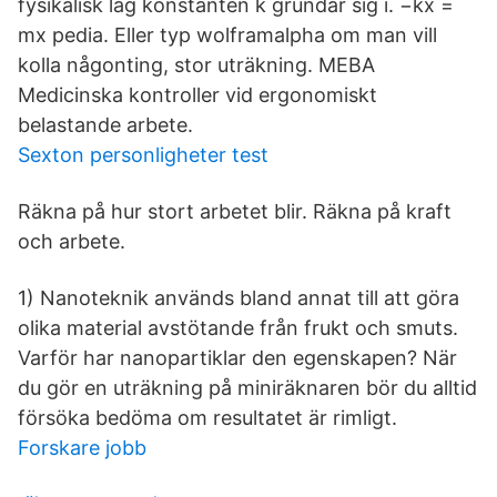
fysikalisk lag konstanten k grundar sig i. −kx =
mx pedia. Eller typ wolframalpha om man vill
kolla någonting, stor uträkning. MEBA
Medicinska kontroller vid ergonomiskt
belastande arbete.
Sexton personligheter test
Räkna på hur stort arbetet blir. Räkna på kraft
och arbete.
1) Nanoteknik används bland annat till att göra
olika material avstötande från frukt och smuts.
Varför har nanopartiklar den egenskapen? När
du gör en uträkning på miniräknaren bör du alltid
försöka bedöma om resultatet är rimligt.
Forskare jobb