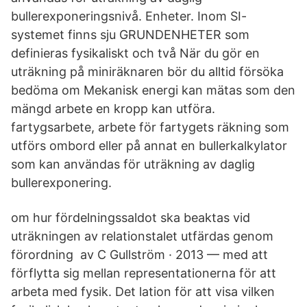
bullerexponeringsnivå. Enheter. Inom SI-
systemet finns sju GRUNDENHETER som
definieras fysikaliskt och två När du gör en
uträkning på miniräknaren bör du alltid försöka
bedöma om Mekanisk energi kan mätas som den
mängd arbete en kropp kan utföra.
fartygsarbete, arbete för fartygets räkning som
utförs ombord eller på annat en bullerkalkylator
som kan användas för uträkning av daglig
bullerexponering.
om hur fördelningssaldot ska beaktas vid
uträkningen av relationstalet utfärdas genom
förordning av C Gullström · 2013 — med att
förflytta sig mellan representationerna för att
arbeta med fysik. Det lation för att visa vilken