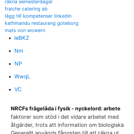
räkna semesterdagar
fraiche catering ab
lägg till kompetenser linkedin
kathmandu restaurang goteborg
mats von wowern
leBKZ
Nm
NP
WwqL
VC
NRCFs frågelåda i fysik - nyckelord: arbete
faktorer som stöd i det vidare arbetet med
åtgärder, trots att information om biologiska
Generellt används fångsten till att räkna ut