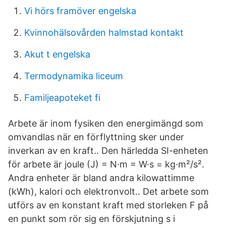
Vi hörs framöver engelska
Kvinnohälsovården halmstad kontakt
Akut t engelska
Termodynamika liceum
Familjeapoteket fi
Arbete är inom fysiken den energimängd som
omvandlas när en förflyttning sker under
inverkan av en kraft.. Den härledda SI-enheten
för arbete är joule (J) = N·m = W·s = kg·m²/s².
Andra enheter är bland andra kilowattimme
(kWh), kalori och elektronvolt.. Det arbete som
utförs av en konstant kraft med storleken F på
en punkt som rör sig en förskjutning s i