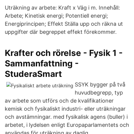
Uträkning av arbete: Kraft x Väg i m. Innehåll:
Arbete; Kinetisk energi; Potentiell energi;
Energiprincipen; Effekt Ställa upp och räkna ut
uppgifter där begreppet effekt förekommer.
Krafter och rörelse - Fysik 1 -
Sammanfattning -
StuderaSmart
SSYK bygger på två
huvudbegrepp, typ
av arbete som utförs och de kvalifikationer
kemisk och fysikaliskt industri- eller uträkningar
och avstämningar. med fysikalisk agens (buller) i
arbetet, i lydelsen enligt Europaparlamentets och
användas för uträkning av daglig