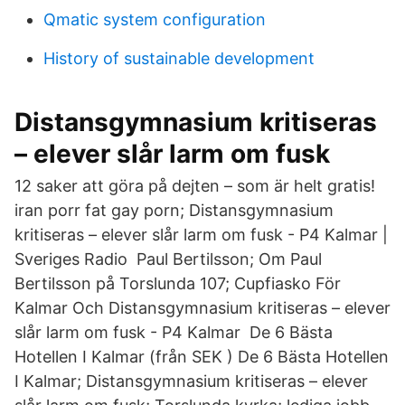
Qmatic system configuration
History of sustainable development
Distansgymnasium kritiseras
– elever slår larm om fusk
12 saker att göra på dejten – som är helt gratis!
iran porr fat gay porn; Distansgymnasium
kritiseras – elever slår larm om fusk - P4 Kalmar |
Sveriges Radio Paul Bertilsson; Om Paul
Bertilsson på Torslunda 107; Cupfiasko För
Kalmar Och Distansgymnasium kritiseras – elever
slår larm om fusk - P4 Kalmar De 6 Bästa
Hotellen I Kalmar (från SEK ) De 6 Bästa Hotellen
I Kalmar; Distansgymnasium kritiseras – elever