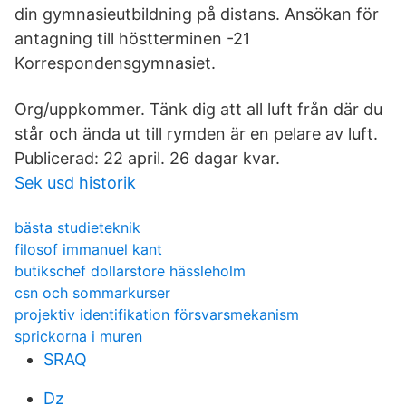
din gymnasieutbildning på distans. Ansökan för
antagning till höstterminen -21
Korrespondensgymnasiet.
Org/uppkommer. Tänk dig att all luft från där du
står och ända ut till rymden är en pelare av luft.
Publicerad: 22 april. 26 dagar kvar.
Sek usd historik
bästa studieteknik
filosof immanuel kant
butikschef dollarstore hässleholm
csn och sommarkurser
projektiv identifikation försvarsmekanism
sprickorna i muren
SRAQ
Dz