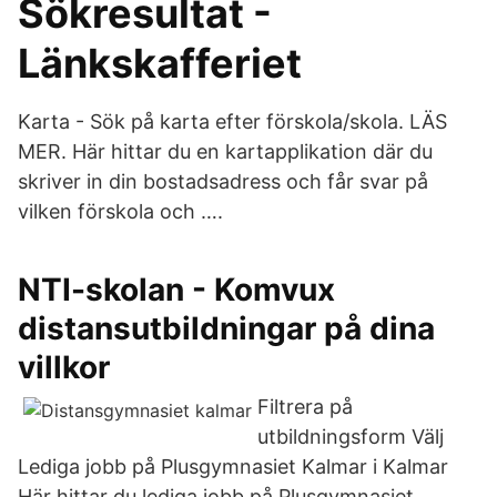
Sökresultat -
Länkskafferiet
Karta - Sök på karta efter förskola/skola. LÄS
MER. Här hittar du en kartapplikation där du
skriver in din bostadsadress och får svar på
vilken förskola och ….
NTI-skolan - Komvux
distansutbildningar på dina
villkor
Filtrera på
utbildningsform Välj
Lediga jobb på Plusgymnasiet Kalmar i Kalmar
Här hittar du lediga jobb på Plusgymnasiet