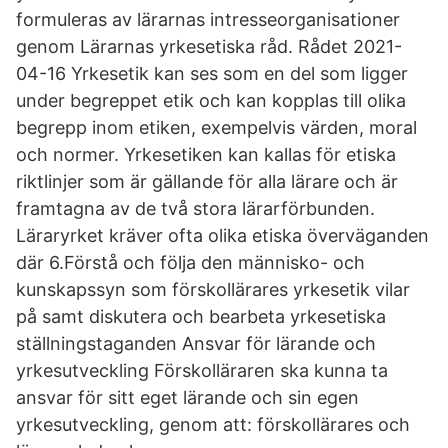
formuleras av lärarnas intresseorganisationer
genom Lärarnas yrkesetiska råd. Rådet 2021-
04-16 Yrkesetik kan ses som en del som ligger
under begreppet etik och kan kopplas till olika
begrepp inom etiken, exempelvis värden, moral
och normer. Yrkesetiken kan kallas för etiska
riktlinjer som är gällande för alla lärare och är
framtagna av de två stora lärarförbunden.
Läraryrket kräver ofta olika etiska överväganden
där 6.Förstå och följa den människo- och
kunskapssyn som förskollärares yrkesetik vilar
på samt diskutera och bearbeta yrkesetiska
ställningstaganden Ansvar för lärande och
yrkesutveckling Förskolläraren ska kunna ta
ansvar för sitt eget lärande och sin egen
yrkesutveckling, genom att: förskollärares och