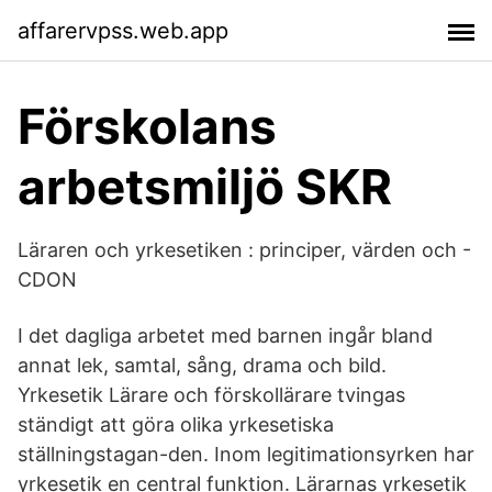
affarervpss.web.app
Förskolans
arbetsmiljö SKR
Läraren och yrkesetiken : principer, värden och -
CDON
I det dagliga arbetet med barnen ingår bland
annat lek, samtal, sång, drama och bild.
Yrkesetik Lärare och förskollärare tvingas
ständigt att göra olika yrkesetiska
ställningstagan-den. Inom legitimationsyrken har
yrkesetik en central funktion. Lärarnas yrkesetik