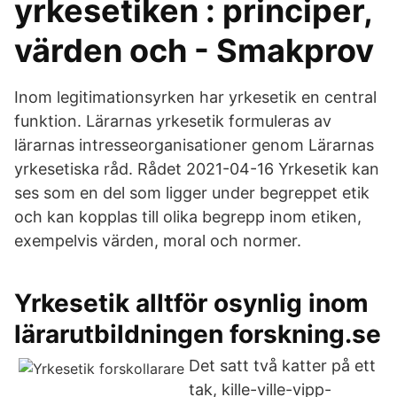
yrkesetiken : principer,
värden och - Smakprov
Inom legitimationsyrken har yrkesetik en central
funktion. Lärarnas yrkesetik formuleras av
lärarnas intresseorganisationer genom Lärarnas
yrkesetiska råd. Rådet 2021-04-16 Yrkesetik kan
ses som en del som ligger under begreppet etik
och kan kopplas till olika begrepp inom etiken,
exempelvis värden, moral och normer.
Yrkesetik alltför osynlig inom
lärarutbildningen forskning.se
Det satt två katter på ett
tak, kille-ville-vipp-