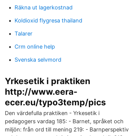
Räkna ut lagerkostnad
Koldioxid flygresa thailand
Talarer
Crm online help
Svenska selvmord
Yrkesetik i praktiken
http://www.eera-
ecer.eu/typo3temp/pics
Den värdefulla praktiken - Yrkesetik i
pedagogers vardag 185: - Barnet, språket och
miljön: från ord till mening 219: - Barnperspektiv