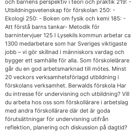
och barnens perspektiv i teori och praktik 219: -
Utbildningsvetenskap för förskolan 250: -
Ekologi 250: - Boken om fysik och kemi 185: -
Att förstå barns tankar- Metodik för
barnintervjuer 125 I Lysekils kommun arbetar ca
1300 medarbetare som har Sveriges viktigaste
jobb – vi gör skillnad i människors vardag och
bygger ett samhälle för alla. Som förskolelärare
går du en god arbetsmarknad till mötes. Minst
20 veckors verksamhetsförlagd utbildning i
förskolans verksamhet. Berwalds förskola Har
du intresse för undervisning och utbildning? Vill
du arbeta hos oss som förskollärare i arbetslag
med andra förskollärare där det är goda
förutsättningar för undervisning utifrån
reflektion, planering och diskussion på dagtid?