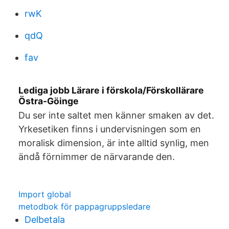
rwK
qdQ
fav
Lediga jobb Lärare i förskola/Förskollärare
Östra-Göinge
Du ser inte saltet men känner smaken av det.
Yrkesetiken finns i undervisningen som en
moralisk dimension, är inte alltid synlig, men
ändå förnimmer de närvarande den.
Import global
metodbok för pappagruppsledare
Delbetala