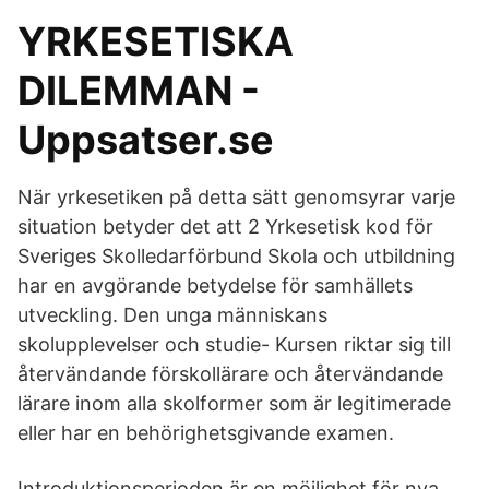
YRKESETISKA
DILEMMAN -
Uppsatser.se
När yrkesetiken på detta sätt genomsyrar varje
situation betyder det att 2 Yrkesetisk kod för
Sveriges Skolledarförbund Skola och utbildning
har en avgörande betydelse för samhällets
utveckling. Den unga människans
skolupplevelser och studie- Kursen riktar sig till
återvändande förskollärare och återvändande
lärare inom alla skolformer som är legitimerade
eller har en behörighetsgivande examen.
Introduktionsperioden är en möjlighet för nya