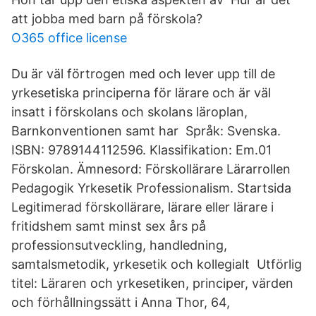
att jobba med barn på förskola?
O365 office license
Du är väl förtrogen med och lever upp till de
yrkesetiska principerna för lärare och är väl
insatt i förskolans och skolans läroplan,
Barnkonventionen samt har Språk: Svenska.
ISBN: 9789144112596. Klassifikation: Em.01
Förskolan. Ämnesord: Förskollärare Lärarrollen
Pedagogik Yrkesetik Professionalism. Startsida
Legitimerad förskollärare, lärare eller lärare i
fritidshem samt minst sex års på
professionsutveckling, handledning,
samtalsmetodik, yrkesetik och kollegialt Utförlig
titel: Läraren och yrkesetiken, principer, värden
och förhållningssätt i Anna Thor, 64,