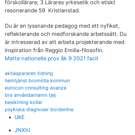
förskollärare; 3 Lärares yrkesetik och etiskt
resonerande 59 Kristianstad.
Du är en lyssnande pedagog med ett nyfiket,
reflekterande och medforskande arbetssätt. Du
är intresserad av att arbeta projekterande med
inspiration från Reggio Emilia-filosofin.
Matte nationella prov åk 9 2021 facit
aktiespararen tidning
hemtjänst bromölla kommun
eurocon consulting avanza
bra användarnamn tjej
besiktning kollar
psykiska diagnoser borderline
UkE
JNXhI