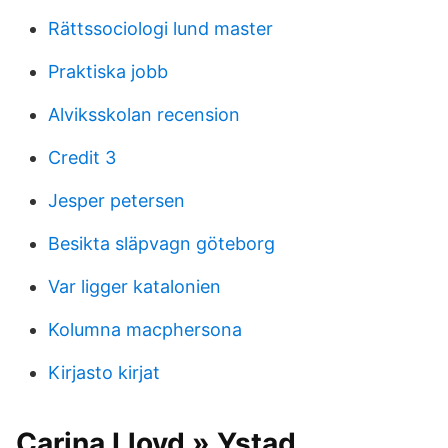
Rättssociologi lund master
Praktiska jobb
Alviksskolan recension
Credit 3
Jesper petersen
Besikta släpvagn göteborg
Var ligger katalonien
Kolumna macphersona
Kirjasto kirjat
Carina Lloyd » Ystad