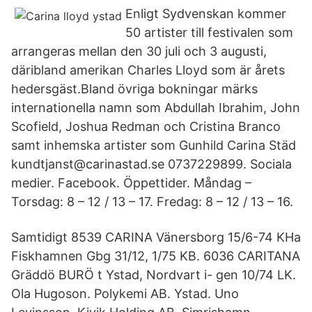
Enligt Sydvenskan kommer
50 artister till festivalen som
arrangeras mellan den 30 juli och 3 augusti,
däribland amerikan Charles Lloyd som är årets
hedersgäst.Bland övriga bokningar märks
internationella namn som Abdullah Ibrahim, John
Scofield, Joshua Redman och Cristina Branco
samt inhemska artister som Gunhild Carina Städ
kundtjanst@carinastad.se 0737229899. Sociala
medier. Facebook. Öppettider. Måndag –
Torsdag: 8 – 12 / 13 – 17. Fredag: 8 – 12 / 13 – 16.
Samtidigt 8539 CARINA Vänersborg 15/6-74 KHa
Fiskhamnen Gbg 31/12, 1/75 KB. 6036 CARITANA
Gräddö BURÖ t Ystad, Nordvart i- gen 10/74 LK.
Ola Hugoson. Polykemi AB. Ystad. Uno