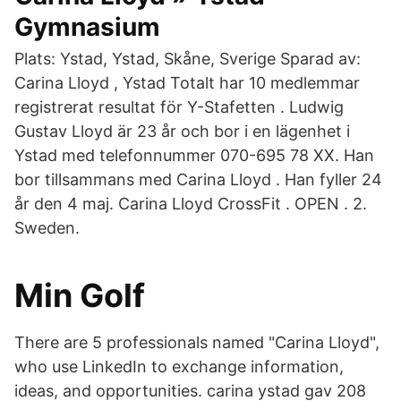
Gymnasium
Plats: Ystad, Ystad, Skåne, Sverige Sparad av:
Carina Lloyd , Ystad Totalt har 10 medlemmar
registrerat resultat för Y-Stafetten . Ludwig
Gustav Lloyd är 23 år och bor i en lägenhet i
Ystad med telefonnummer 070-695 78 XX. Han
bor tillsammans med Carina Lloyd . Han fyller 24
år den 4 maj. Carina Lloyd CrossFit . OPEN . 2.
Sweden.
Min Golf
There are 5 professionals named "Carina Lloyd",
who use LinkedIn to exchange information,
ideas, and opportunities. carina ystad gav 208