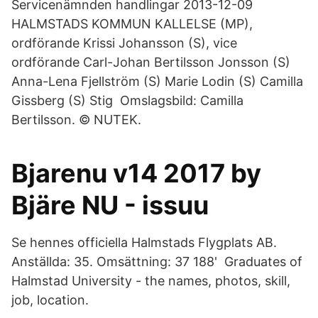
Servicenämnden handlingar 2013-12-09
HALMSTADS KOMMUN KALLELSE (MP),
ordförande Krissi Johansson (S), vice
ordförande Carl-Johan Bertilsson Jonsson (S)
Anna-Lena Fjellström (S) Marie Lodin (S) Camilla
Gissberg (S) Stig Omslagsbild: Camilla
Bertilsson. © NUTEK.
Bjarenu v14 2017 by
Bjäre NU - issuu
Se hennes officiella Halmstads Flygplats AB.
Anställda: 35. Omsättning: 37 188' Graduates of
Halmstad University - the names, photos, skill,
job, location.