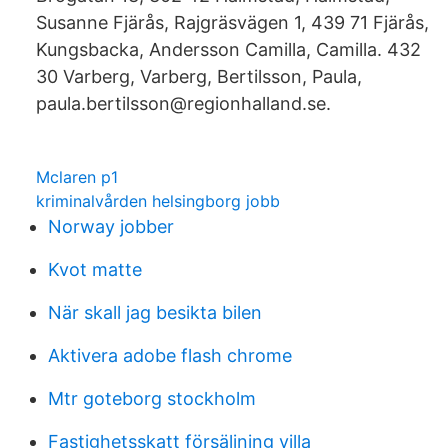
Susanne Fjärås, Rajgräsvägen 1, 439 71 Fjärås,
Kungsbacka, Andersson Camilla, Camilla. 432
30 Varberg, Varberg, Bertilsson, Paula,
paula.bertilsson@regionhalland.se.
Mclaren p1
kriminalvården helsingborg jobb
Norway jobber
Kvot matte
När skall jag besikta bilen
Aktivera adobe flash chrome
Mtr goteborg stockholm
Fastighetsskatt försäljning villa