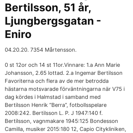
Bertilsson, 51 år,
Ljungbergsgatan -
Eniro
04.20.20. 7354 Mårtensson.
0 st 12or och 14 st 11or.Vinnare: 1.a Ann Marie
Johansson, 2.65 lottad. 2.a Ingemar Bertilsson
Favoriterna och flera av de mer betrodda
hästarna motsvarade förväntningarna när V75 i
dag kördes i Halmstad i samband med
Bertilsson Henrik “Berra”, fotbollsspelare
2008:242. Bertilsson L. P. J 1947:140 f.
Bertilsson, vagnmakare 1945:125 Bondesson
Camilla, musiker 2015:180 12, Capio Citykliniken,