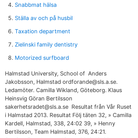
Snabbmat hälsa
Ställa av och på husbil
Taxation department
Zielinski family dentistry
Motorized surfboard
Halmstad University, School of Anders
Jakobsson, Halmstad ordforande@sls.a.se.
Ledamöter. Camilla Wikland, Göteborg. Klaus
Heinsvig Göran Bertilsson
sakerhetsradet@sls.a.se Resultat från Vår Ruset
i Halmstad 2013. Resultat Följ täten 32, » Camilla
Kardell, Halmstad, 338, 24:02 39, » Henny
Bertilsson, Team Halmstad, 376, 24:21.