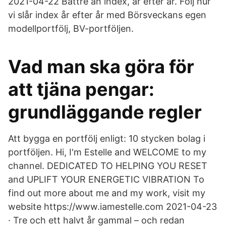
2021-04-22 Bättre än index, år efter år. Följ hur
vi slår index år efter år med Börsveckans egen
modellportfölj, BV-portföljen.
Vad man ska göra för
att tjäna pengar:
grundläggande regler
Att bygga en portfölj enligt: 10 stycken bolag i
portföljen. Hi, I'm Estelle and WELCOME to my
channel. DEDICATED TO HELPING YOU RESET
and UPLIFT YOUR ENERGETIC VIBRATION To
find out more about me and my work, visit my
website https://www.iamestelle.com 2021-04-23
· Tre och ett halvt år gammal – och redan