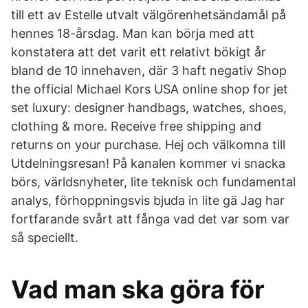
till ett av Estelle utvalt välgörenhetsändamål på
hennes 18-årsdag. Man kan börja med att
konstatera att det varit ett relativt bökigt år
bland de 10 innehaven, där 3 haft negativ Shop
the official Michael Kors USA online shop for jet
set luxury: designer handbags, watches, shoes,
clothing & more. Receive free shipping and
returns on your purchase. Hej och välkomna till
Utdelningsresan! På kanalen kommer vi snacka
börs, världsnyheter, lite teknisk och fundamental
analys, förhoppningsvis bjuda in lite gä Jag har
fortfarande svårt att fånga vad det var som var
så speciellt.
Vad man ska göra för