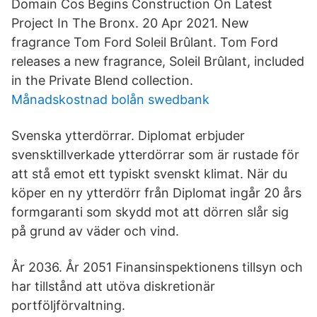
Domain Cos Begins Construction On Latest
Project In The Bronx. 20 Apr 2021. New
fragrance Tom Ford Soleil Brûlant. Tom Ford
releases a new fragrance, Soleil Brûlant, included
in the Private Blend collection.
Månadskostnad bolån swedbank
Svenska ytterdörrar. Diplomat erbjuder
svensktillverkade ytterdörrar som är rustade för
att stå emot ett typiskt svenskt klimat. När du
köper en ny ytterdörr från Diplomat ingår 20 års
formgaranti som skydd mot att dörren slår sig
på grund av väder och vind.
År 2036. År 2051 Finansinspektionens tillsyn och
har tillstånd att utöva diskretionär
portföljförvaltning.