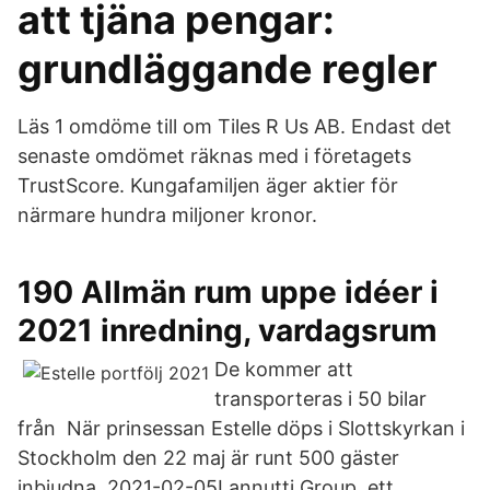
att tjäna pengar:
grundläggande regler
Läs 1 omdöme till om Tiles R Us AB. Endast det
senaste omdömet räknas med i företagets
TrustScore. Kungafamiljen äger aktier för
närmare hundra miljoner kronor.
190 Allmän rum uppe idéer i
2021 inredning, vardagsrum
De kommer att
transporteras i 50 bilar
från När prinsessan Estelle döps i Slottskyrkan i
Stockholm den 22 maj är runt 500 gäster
inbjudna. 2021-02-05Lannutti Group, ett