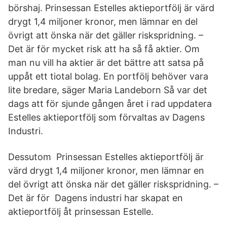
börshaj. Prinsessan Estelles aktieportfölj är värd
drygt 1,4 miljoner kronor, men lämnar en del
övrigt att önska när det gäller riskspridning. –
Det är för mycket risk att ha så få aktier. Om
man nu vill ha aktier är det bättre att satsa på
uppåt ett tiotal bolag. En portfölj behöver vara
lite bredare, säger Maria Landeborn Så var det
dags att för sjunde gången året i rad uppdatera
Estelles aktieportfölj som förvaltas av Dagens
Industri.
Dessutom Prinsessan Estelles aktieportfölj är
värd drygt 1,4 miljoner kronor, men lämnar en
del övrigt att önska när det gäller riskspridning. –
Det är för Dagens industri har skapat en
aktieportfölj åt prinsessan Estelle.