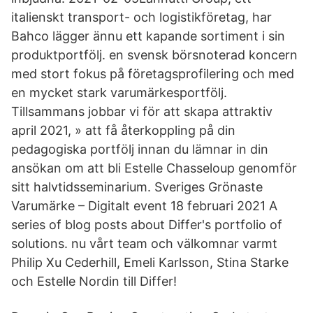
italienskt transport- och logistikföretag, har
Bahco lägger ännu ett kapande sortiment i sin
produktportfölj. en svensk börsnoterad koncern
med stort fokus på företagsprofilering och med
en mycket stark varumärkesportfölj.
Tillsammans jobbar vi för att skapa attraktiv
april 2021, » att få återkoppling på din
pedagogiska portfölj innan du lämnar in din
ansökan om att bli Estelle Chasseloup genomför
sitt halvtidsseminarium. Sveriges Grönaste
Varumärke – Digitalt event 18 februari 2021 A
series of blog posts about Differ's portfolio of
solutions. nu vårt team och välkomnar varmt
Philip Xu Cederhill, Emeli Karlsson, Stina Starke
och Estelle Nordin till Differ!