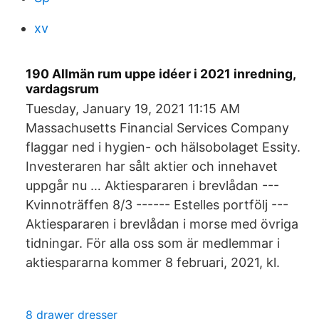
xv
190 Allmän rum uppe idéer i 2021 inredning,
vardagsrum
Tuesday, January 19, 2021 11:15 AM
Massachusetts Financial Services Company
flaggar ned i hygien- och hälsobolaget Essity.
Investeraren har sålt aktier och innehavet
uppgår nu … Aktiespararen i brevlådan ---
Kvinnoträffen 8/3 ------ Estelles portfölj ---
Aktiespararen i brevlådan i morse med övriga
tidningar. För alla oss som är medlemmar i
aktiespararna kommer 8 februari, 2021, kl.
8 drawer dresser