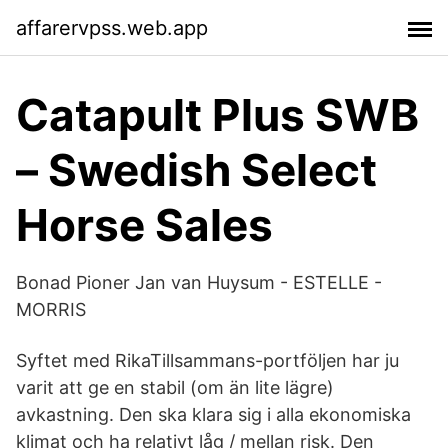
affarervpss.web.app
Catapult Plus SWB
– Swedish Select
Horse Sales
Bonad Pioner Jan van Huysum - ESTELLE -
MORRIS
Syftet med RikaTillsammans-portföljen har ju
varit att ge en stabil (om än lite lägre)
avkastning. Den ska klara sig i alla ekonomiska
klimat och ha relativt låg / mellan risk. Den