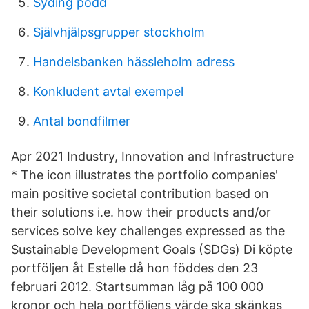
Syding podd
Självhjälpsgrupper stockholm
Handelsbanken hässleholm adress
Konkludent avtal exempel
Antal bondfilmer
Apr 2021 Industry, Innovation and Infrastructure
* The icon illustrates the portfolio companies'
main positive societal contribution based on
their solutions i.e. how their products and/or
services solve key challenges expressed as the
Sustainable Development Goals (SDGs) Di köpte
portföljen åt Estelle då hon föddes den 23
februari 2012. Startsumman låg på 100 000
kronor och hela portföljens värde ska skänkas