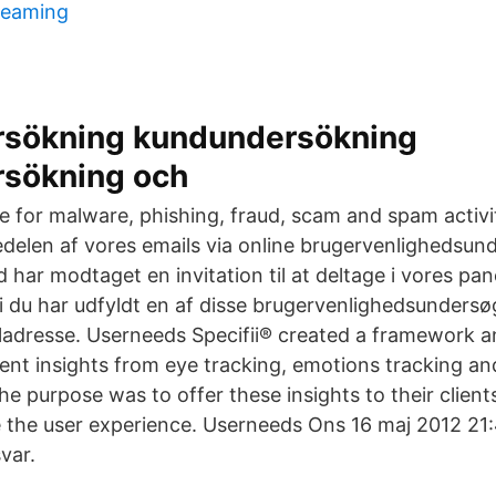
reaming
sökning kundundersökning
sökning och
e for malware, phishing, fraud, scam and spam activ
edelen af vores emails via online brugervenlighedsund
har modtaget en invitation til at deltage i vores pane
di du har udfyldt en af disse brugervenlighedsundersø
iladresse. Userneeds Specifii® created a framework a
ent insights from eye tracking, emotions tracking a
e purpose was to offer these insights to their clients
 the user experience. Userneeds Ons 16 maj 2012 21
var.